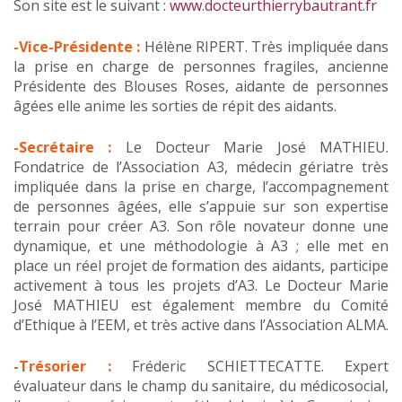
Son site est le suivant :
www.docteurthierrybautrant.fr
-Vice-Présidente :
Hélène RIPERT. Très impliquée dans
la prise en charge de personnes fragiles, ancienne
Présidente des Blouses Roses, aidante de personnes
âgées elle anime les sorties de répit des aidants.
-Secrétaire :
Le Docteur Marie José MATHIEU.
Fondatrice de l’Association A3, médecin gériatre très
impliquée dans la prise en charge, l’accompagnement
de personnes âgées, elle s’appuie sur son expertise
terrain pour créer A3. Son rôle novateur donne une
dynamique, et une méthodologie à A3 ; elle met en
place un réel projet de formation des aidants, participe
activement à tous les projets d’A3. Le Docteur Marie
José MATHIEU est également membre du Comité
d’Ethique à l’EEM, et très active dans l’Association ALMA.
-Trésorier :
Fréderic SCHIETTECATTE. Expert
évaluateur dans le champ du sanitaire, du médicosocial,