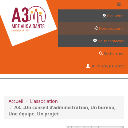
Panneau de gestion des cookies
Plaquette
Nous soutenir
Nous contacter
Rechercher
Dr. Thierry Bautrant
Accueil
L’association
A3….Un conseil d’administration, Un bureau,
Une équipe, Un projet .