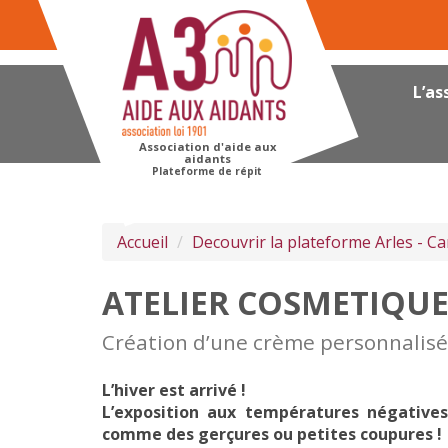
Panneau de gestion des cookies
L’as
Association d'aide aux
aidants
Plateforme de répit
Accueil
Decouvrir la plateforme Arles - 
ATELIER COSMETIQU
Création d’une crème personnalisée
L’hiver est arrivé !
L’exposition aux températures négative
comme des gerçures ou petites coupures !