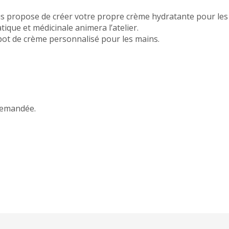
ous propose de créer votre propre crème hydratante pour les
ique et médicinale animera l’atelier.
re pot de crème personnalisé pour les mains.
 demandée.