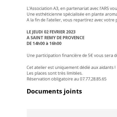
L’Association A3, en partenariat avec l’ARS v
Une esthéticienne spécialisée en plante aromat
A la fin de l’atelier, vous repartirez avec vot
LE JEUDI 02 FEVRIER 2023
A SAINT REMY DE PROVENCE
DE 14h00 à 16h00
Une participation financière de 5€ vous sera
Cet atelier est uniquement dédié aux aidants !
Les places sont très limitées.
Réservation obligatoire au 07.77.28.85.65
Documents joints