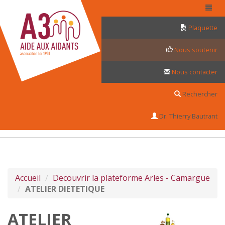
Panneau de gestion des cookies
Plaquette
Nous soutenir
Nous contacter
Rechercher
Dr. Thierry Bautrant
Accueil
Decouvrir la plateforme Arles - Camargue
ATELIER DIETETIQUE
ATELIER