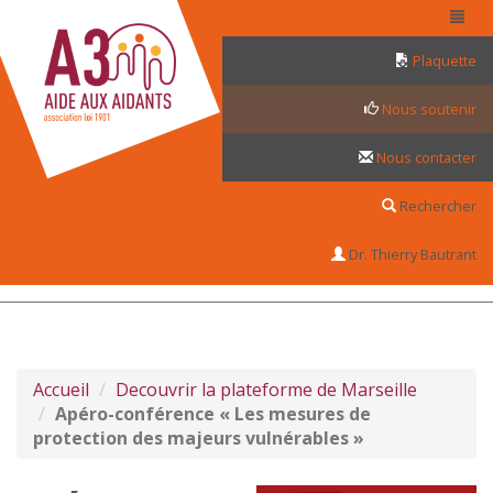
Panneau de gestion des cookies
Plaquette
Nous soutenir
Nous contacter
Rechercher
Dr. Thierry Bautrant
Accueil
Decouvrir la plateforme de Marseille
Apéro-conférence « Les mesures de
protection des majeurs vulnérables »