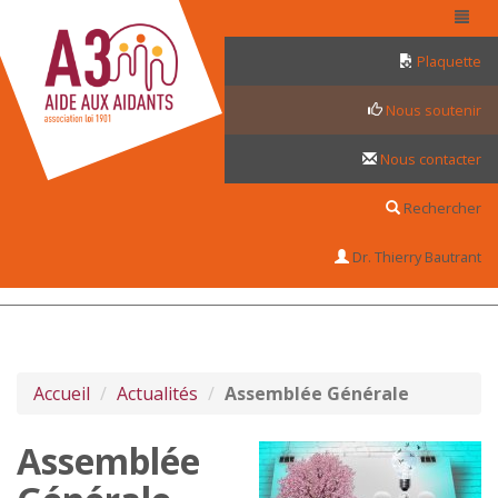
Panneau de gestion des cookies
Plaquette
Nous soutenir
Nous contacter
Rechercher
Dr. Thierry Bautrant
Accueil
Actualités
Assemblée Générale
Assemblée