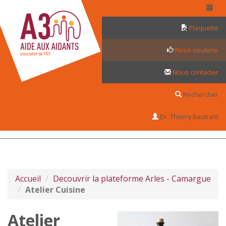
Panneau de gestion des cookies
Plaquette
Nous soutenir
Nous contacter
Rechercher
Dr. Thierry Bautrant
Accueil
Decouvrir la plateforme Arles - Camargue
Atelier Cuisine
Atelier