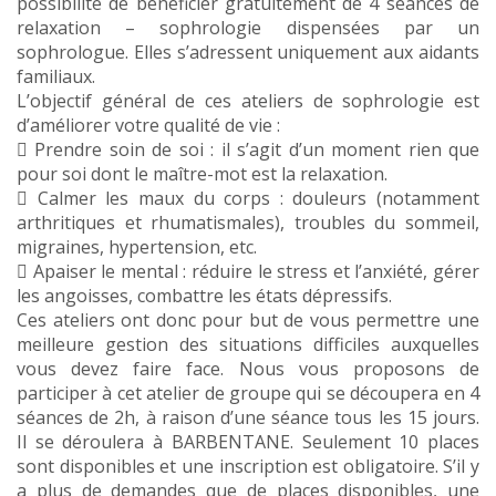
possibilité de bénéficier gratuitement de 4 séances de
relaxation – sophrologie dispensées par un
sophrologue. Elles s’adressent uniquement aux aidants
familiaux.
L’objectif général de ces ateliers de sophrologie est
d’améliorer votre qualité de vie :
 Prendre soin de soi : il s’agit d’un moment rien que
pour soi dont le maître-mot est la relaxation.
 Calmer les maux du corps : douleurs (notamment
arthritiques et rhumatismales), troubles du sommeil,
migraines, hypertension, etc.
 Apaiser le mental : réduire le stress et l’anxiété, gérer
les angoisses, combattre les états dépressifs.
Ces ateliers ont donc pour but de vous permettre une
meilleure gestion des situations difficiles auxquelles
vous devez faire face. Nous vous proposons de
participer à cet atelier de groupe qui se découpera en 4
séances de 2h, à raison d’une séance tous les 15 jours.
Il se déroulera à BARBENTANE. Seulement 10 places
sont disponibles et une inscription est obligatoire. S’il y
a plus de demandes que de places disponibles, une