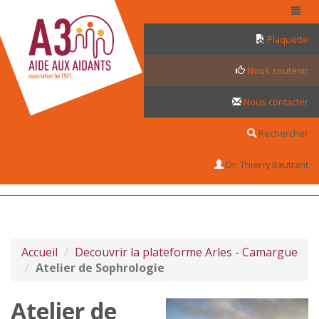
Panneau de gestion des cookies
Plaquette
Nous soutenir
Nous contacter
Rechercher
Dr. Thierry Bautrant
Accueil
Decouvrir la plateforme Arles - Camargue
Atelier de Sophrologie
Atelier de