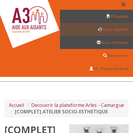
Panneau de gestion des cookies
Plaquette
Nous soutenir
Nous contacter
Rechercher
Dr. Thierry Bautrant
Accueil
Decouvrir la plateforme Arles - Camargue
[COMPLET] ATELIER SOCIO-ESTHETIQUE
[COMPLET]