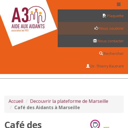
Panneau de gestion des cookies
Plaquette
Nous soutenir
Nous contacter
Rechercher
Dr. Thierry Bautrant
Accueil
Decouvrir la plateforme de Marseille
Café des Aidants à Marseille
Café des