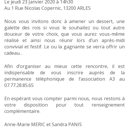
Le jeudi 23 Janvier 2020 à 14h30
Au 1 Rue Nicolas Copernic, 13200 ARLES
Nous vous invitons donc à amener un dessert, une
galette des rois si vous le souhaitez ou tout autre
douceur de votre choix, que vous aurez vous-même
réalisé et ainsi nous réunir lors d’un après-midi
convivial et festif. Le ou la gagnante se verra offrir un
cadeau…
Afin d’organiser au mieux cette rencontre, il est
indispensable de vous inscrire auprès de la
permanence téléphonique de l’association A3 au
07.77.28.85.65
En espérant vous compter parmi nous, nous restons à
votre disposition pour tout renseignement
complémentaire.
Anne-Marie MERIC et Sandra PANIS