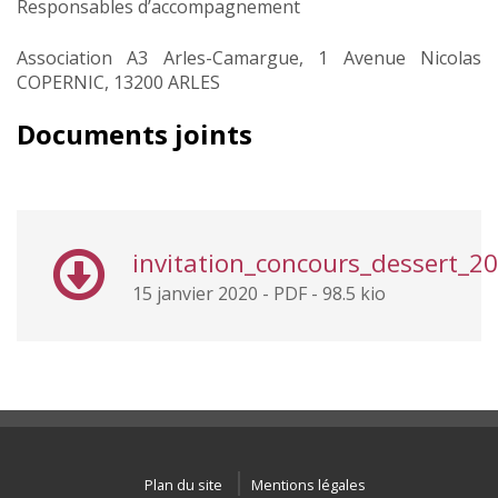
Responsables d’accompagnement
Association A3 Arles-Camargue, 1 Avenue Nicolas
COPERNIC, 13200 ARLES
Documents joints
invitation_concours_dessert_2
15 janvier 2020
-
PDF
-
98.5 kio
Plan du site
Mentions légales