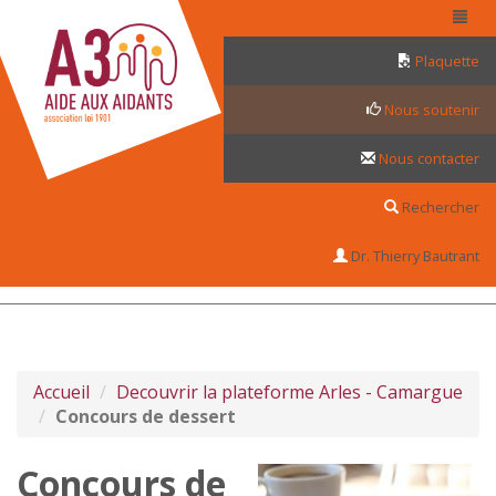
Panneau de gestion des cookies
Plaquette
Nous soutenir
Nous contacter
Rechercher
Dr. Thierry Bautrant
Accueil
Decouvrir la plateforme Arles - Camargue
Concours de dessert
Concours de