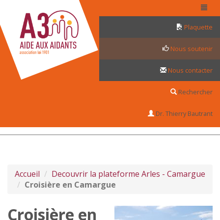
Panneau de gestion des cookies
Plaquette
Nous soutenir
Nous contacter
Rechercher
Dr. Thierry Bautrant
Accueil
Decouvrir la plateforme Arles - Camargue
Croisière en Camargue
Croisière en