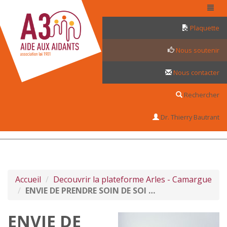
Panneau de gestion des cookies
Plaquette
Nous soutenir
Nous contacter
Rechercher
Dr. Thierry Bautrant
Accueil
Decouvrir la plateforme Arles - Camargue
ENVIE DE PRENDRE SOIN DE SOI …
ENVIE DE