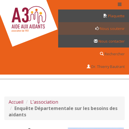
Panneau de gestion des cookies
Plaquette
Nous soutenir
Nous contacter
Rechercher
Dr. Thierry Bautrant
Accueil
L’association
Enquête Départementale sur les besoins des
aidants