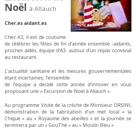
Noël
à Allauch
Cher.es aidant.es
Chez A3, il est de coutume
de célébrer les fêtes de fin d’année ensemble -aidants,
proches aidés, équipe d’A3- autour d’un repas convivial
au restaurant.
L’actualité sanitaire et les mesures gouvernementales
étant incertaines, l’ensemble
de l’équipe a décidé cette année d’innover en vous
proposant une « Excursion de Noël à Allauch ».
Au programme Visite de la crèche de Monsieur ORSINI,
démonstration de la fabrication d’un met local « la
Chique » au « Royaume des abeilles » et la journée se
terminera par un « GouThé » au « Moulin Bleu »