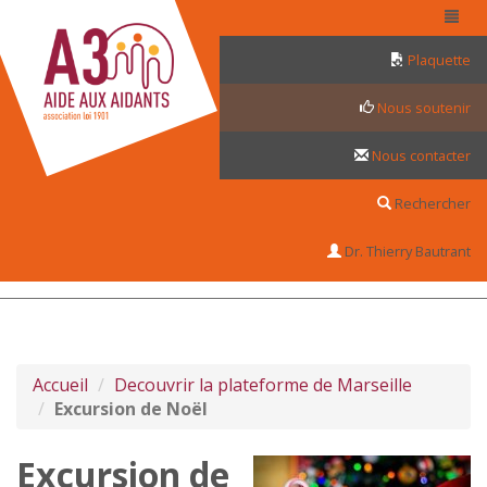
Panneau de gestion des cookies
Plaquette
Nous soutenir
Nous contacter
Rechercher
Dr. Thierry Bautrant
Accueil
Decouvrir la plateforme de Marseille
Excursion de Noël
Excursion de