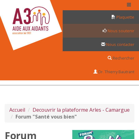
Panneau de gestion des cookies
Plaquette
Nous soutenir
Nous contacter
Rechercher
Dr. Thierry Bautrant
Accueil
Decouvrir la plateforme Arles - Camargue
Forum "Santé vous bien"
Forum