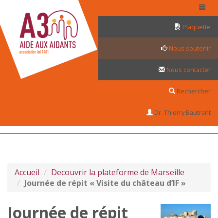
Panneau de gestion des cookies
Plaquette
Nous soutenir
Nous contacter
Rechercher
Dr. Thierry Bautrant
Accueil
Decouvrir la plateforme de Marseille
Journée de répit « Visite du château d’IF »
Journée de répit