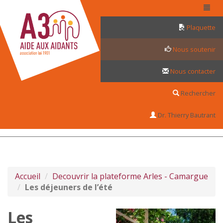
Panneau de gestion des cookies
Plaquette
Nous soutenir
Nous contacter
Rechercher
Dr. Thierry Bautrant
Accueil
Decouvrir la plateforme Arles - Camargue
Les déjeuners de l’été
Les