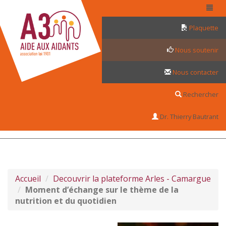
Panneau de gestion des cookies
Plaquette
Nous soutenir
Nous contacter
Rechercher
Dr. Thierry Bautrant
Accueil
Decouvrir la plateforme Arles - Camargue
Moment d’échange sur le thème de la
nutrition et du quotidien