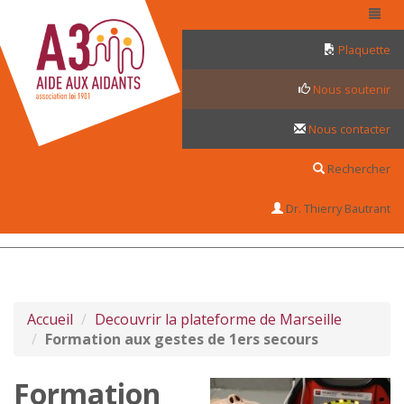
Panneau de gestion des cookies
Plaquette
Nous soutenir
Nous contacter
Rechercher
Dr. Thierry Bautrant
Accueil
Decouvrir la plateforme de Marseille
Formation aux gestes de 1ers secours
Formation