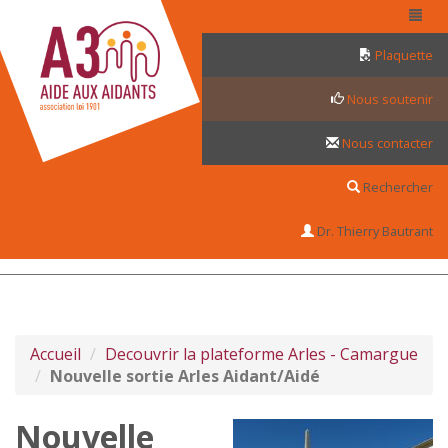
Panneau de gestion des cookies
Plaquette
Nous soutenir
Nous contacter
Rechercher
Dr. Thierry Bautrant
Accueil
Decouvrir la plateforme Arles - Camargue
Nouvelle sortie Arles Aidant/Aidé
Nouvelle