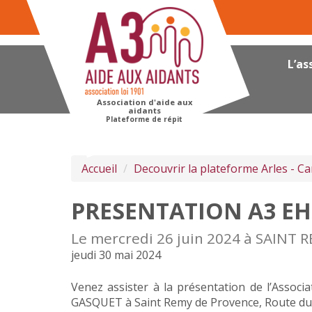
Panneau de gestion des cookies
L’as
Association d'aide aux
aidants
Plateforme de répit
Accueil
Decouvrir la plateforme Arles - 
PRESENTATION A3 E
Le mercredi 26 juin 2024 à SAINT
jeudi 30 mai 2024
Venez assister à la présentation de l’Associ
GASQUET à Saint Remy de Provence, Route d