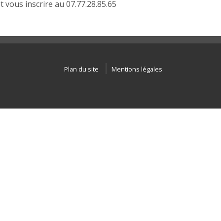
t vous inscrire au 07.77.28.85.65
Plan du site
Mentions légales