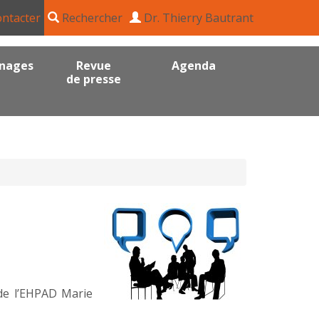
ntacter
Rechercher
Dr. Thierry Bautrant
nages
Revue
Agenda
de presse
 de l’EHPAD Marie