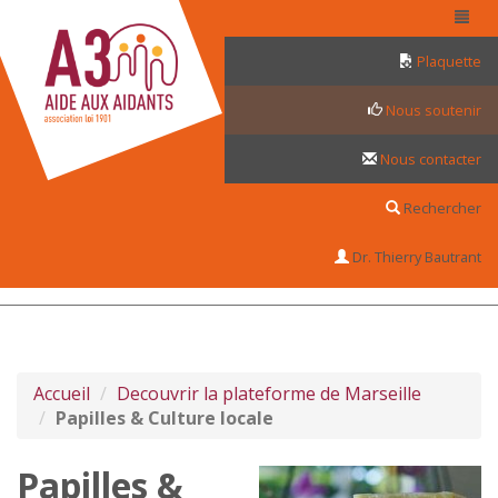
Panneau de gestion des cookies
Plaquette
Nous soutenir
Nous contacter
Rechercher
Dr. Thierry Bautrant
Accueil
Decouvrir la plateforme de Marseille
Papilles & Culture locale
Papilles &