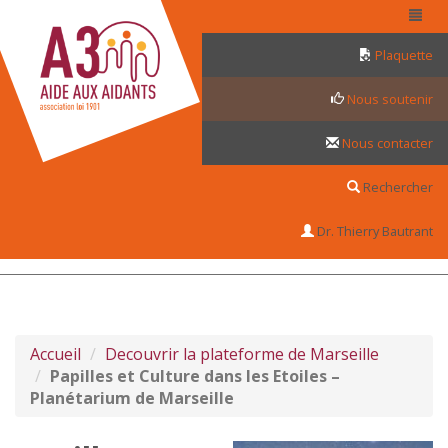
Panneau de gestion des cookies
Plaquette
Nous soutenir
Nous contacter
Rechercher
Dr. Thierry Bautrant
Accueil
Decouvrir la plateforme de Marseille
Papilles et Culture dans les Etoiles –
Planétarium de Marseille