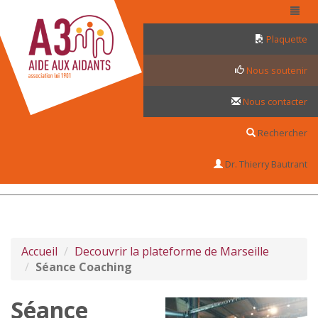
Panneau de gestion des cookies
Plaquette
Nous soutenir
Nous contacter
Rechercher
Dr. Thierry Bautrant
Accueil
Decouvrir la plateforme de Marseille
Séance Coaching
Séance