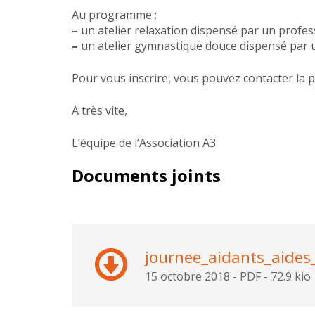
Au programme :
–
un atelier relaxation dispensé par un profess
–
un atelier gymnastique douce dispensé par un
Pour vous inscrire, vous pouvez contacter la
A très vite,
L’équipe de l’Association A3
Documents joints
journee_aidants_aides
15 octobre 2018
-
PDF
-
72.9 kio