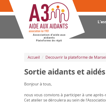
Panneau de gestion des cookies
L’as
Association d'aide aux
aidants
Plateforme de répit
Accueil
Decouvrir la plateforme de Marsei
Sortie aidants et aidés
Bonjour à tous,
nous vous convions à participer à une après-m
Cet atelier se déroulera au sein de l’Associati