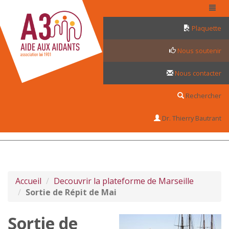
Panneau de gestion des cookies
Plaquette
Nous soutenir
Nous contacter
Rechercher
Dr. Thierry Bautrant
Accueil
Decouvrir la plateforme de Marseille
Sortie de Répit de Mai
Sortie de