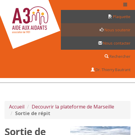
Panneau de gestion des cookies
Plaquette
Nous soutenir
Nous contacter
Rechercher
Dr. Thierry Bautrant
Accueil
Decouvrir la plateforme de Marseille
Sortie de répit
Sortie de