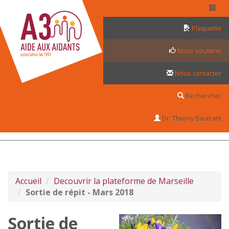
Panneau de gestion des cookies
Plaquette
Nous soutenir
Nous contacter
Rechercher
Dr. Thierry Bautrant
Accueil
Decouvrir la plateforme de Marseille
Sortie de répit - Mars 2018
Sortie de