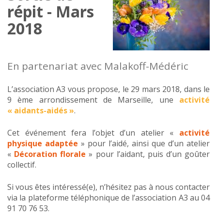
répit - Mars
2018
En partenariat avec Malakoff-Médéric
L’association A3 vous propose, le 29 mars 2018, dans le
9 ème arrondissement de Marseille, une
activité
« aidants-aidés »
.
Cet événement fera l’objet d’un atelier «
activité
physique adaptée
» pour l’aidé, ainsi que d’un atelier
«
Décoration florale
» pour l’aidant, puis d’un goûter
collectif.
Si vous êtes intéressé(e), n’hésitez pas à nous contacter
via la plateforme téléphonique de l’association A3 au 04
91 70 76 53.