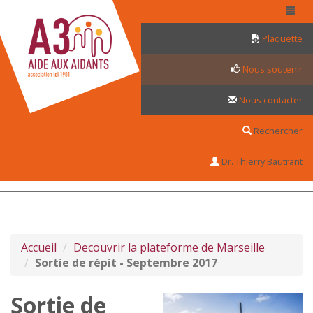
Panneau de gestion des cookies
Plaquette
Nous soutenir
Nous contacter
Rechercher
Dr. Thierry Bautrant
Accueil
Decouvrir la plateforme de Marseille
Sortie de répit - Septembre 2017
Sortie de