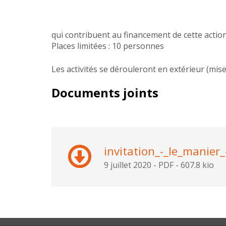
qui contribuent au financement de cette action
Places limitées : 10 personnes
Les activités se dérouleront en extérieur (mise
Documents joints
invitation_-_le_manier
9 juillet 2020
-
PDF
-
607.8 kio