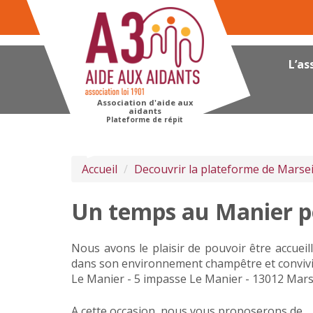
Panneau de gestion des cookies
L’as
Association d'aide aux
aidants
Plateforme de répit
Accueil
Decouvrir la plateforme de Marsei
Un temps au Manier p
Nous avons le plaisir de pouvoir être accueil
dans son environnement champêtre et convivia
Le Manier - 5 impasse Le Manier - 13012 Mars
A cette occasion, nous vous proposerons de