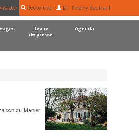
ntacter
Rechercher
Dr. Thierry Bautrant
nages
Revue
Agenda
de presse
a maison du Manier