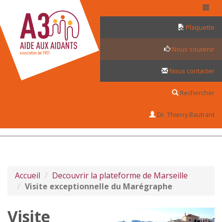
Panneau de gestion des cookies
Plaquette
Nous soutenir
Nous contacter
Rechercher
Dr. Thierry Bautrant
Accueil
Decouvrir la plateforme de Marseille
Visite exceptionnelle du Marégraphe
Visite