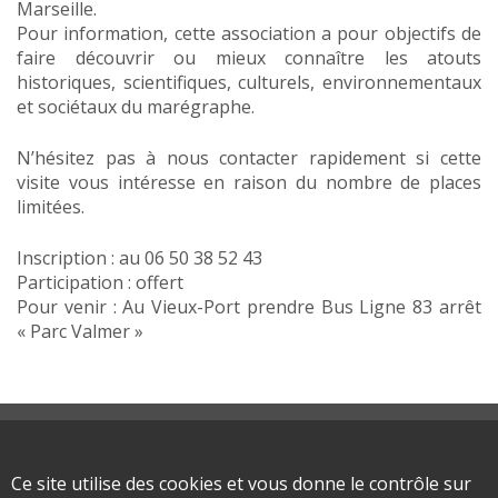
Marseille.
Pour information, cette association a pour objectifs de
faire découvrir ou mieux connaître les atouts
historiques, scientifiques, culturels, environnementaux
et sociétaux du marégraphe.
N’hésitez pas à nous contacter rapidement si cette
visite vous intéresse en raison du nombre de places
limitées.
Inscription : au 06 50 38 52 43
Participation : offert
Pour venir : Au Vieux-Port prendre Bus Ligne 83 arrêt
« Parc Valmer »
Plan du site
Mentions légales
Ce site utilise des cookies et vous donne le contrôle sur