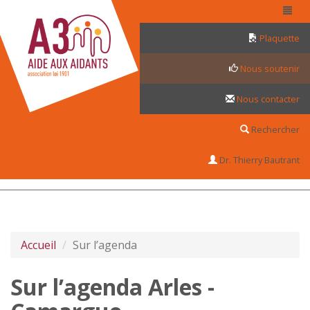
Panneau de gestion des cookies
Plaquette
Nous soutenir
Nous contacter
Rechercher
Dr. Thierry Bautrant
Accueil
Sur l’agenda
Sur l’agenda Arles -