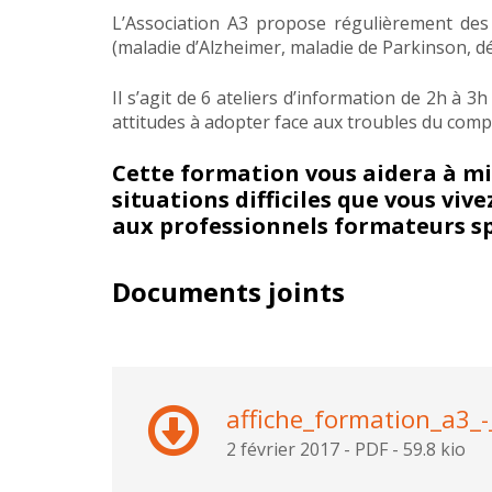
L’Association A3 propose régulièrement des 
(maladie d’Alzheimer, maladie de Parkinson, 
Il s’agit de 6 ateliers d’information de 2h à 3
attitudes à adopter face aux troubles du compo
Cette formation vous aidera à mi
situations difficiles que vous vi
aux professionnels formateurs sp
Documents joints
affiche_formation_a3_-
2 février 2017
-
PDF
-
59.8 kio