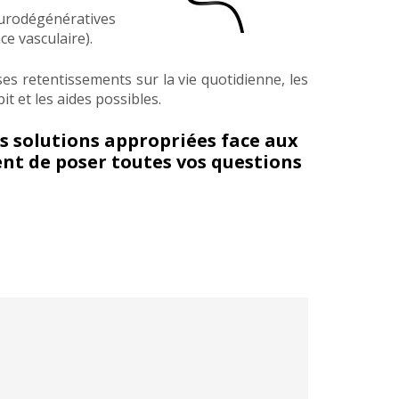
eurodégénératives
e vasculaire).
 ses retentissements sur la vie quotidienne, les
t et les aides possibles.
s solutions appropriées face aux
ent de poser toutes vos questions