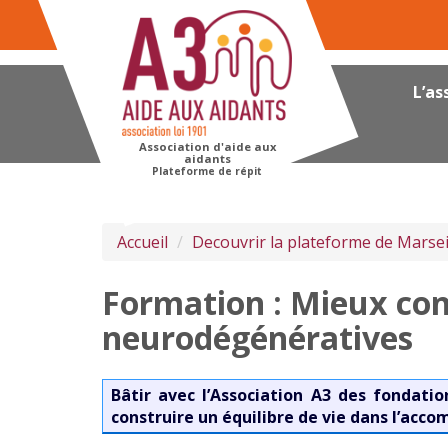
Panneau de gestion des cookies
L’as
Association d'aide aux
aidants
Plateforme de répit
Accueil
Decouvrir la plateforme de Marsei
Formation : Mieux con
neurodégénératives
Bâtir avec l’Association A3 des fondatio
construire un équilibre de vie dans l’ac