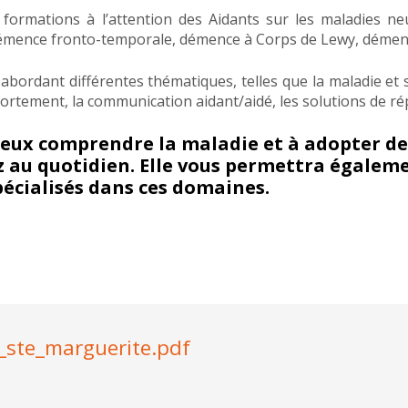
formations à l’attention des Aidants sur les maladies n
démence fronto-temporale, démence à Corps de Lewy, démenc
h abordant différentes thématiques, telles que la maladie et
rtement, la communication aidant/aidé, les solutions de répi
eux comprendre la maladie et à adopter de
vez au quotidien. Elle vous permettra égalem
écialisés dans ces domaines.
_ste_marguerite.pdf