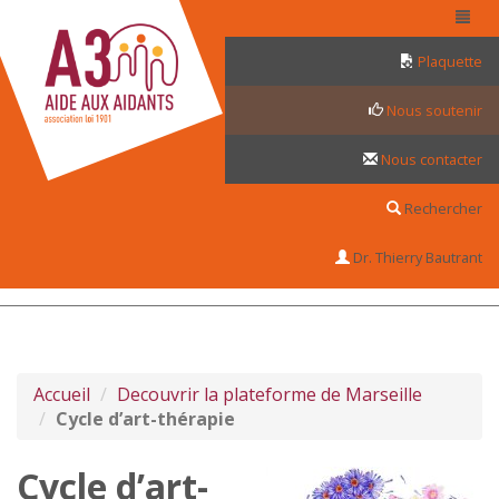
Panneau de gestion des cookies
Plaquette
Nous soutenir
Nous contacter
Rechercher
Dr. Thierry Bautrant
Accueil
Decouvrir la plateforme de Marseille
Cycle d’art-thérapie
Cycle d’art-