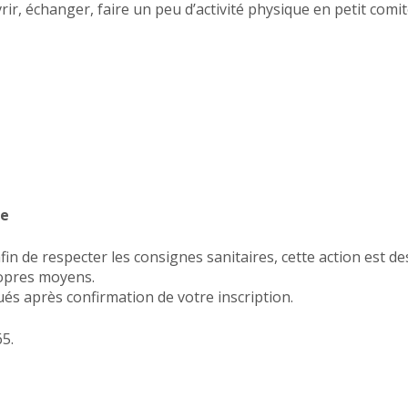
rir, échanger, faire un peu d’activité physique en petit comit
ne
fin de respecter les consignes sanitaires, cette action est 
ropres moyens.
és après confirmation de votre inscription.
5.