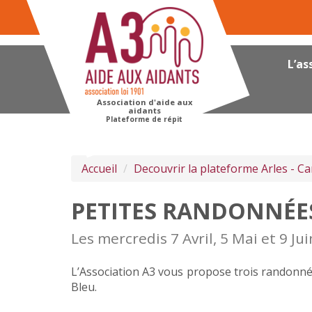
Panneau de gestion des cookies
L’as
Association d'aide aux
aidants
Plateforme de répit
Accueil
Decouvrir la plateforme Arles - 
PETITES RANDONNÉE
Les mercredis 7 Avril, 5 Mai et 9 Ju
L’Association A3 vous propose trois randonné
Bleu.