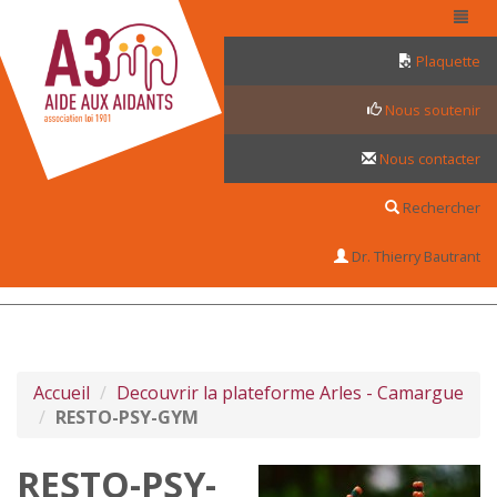
Panneau de gestion des cookies
Plaquette
Nous soutenir
Nous contacter
Rechercher
Dr. Thierry Bautrant
Accueil
Decouvrir la plateforme Arles - Camargue
RESTO-PSY-GYM
RESTO-PSY-