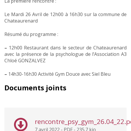
La première rencontre :
Le Mardi 26 Avril de 12h00 à 16h30 sur la commune de
Chateaurenard
Résumé du programme :
–
12h00 Restaurant dans le secteur de Chateaurenard
avec la présence de la psychologue de l’Association A3
Chloé GONZALVEZ
–
14h30-16h30 Activité Gym Douce avec Siel Bleu
Documents joints
rencontre_psy_gym_26.04_22.p
7 avril 2022
-
PDF
-
235.7 kio