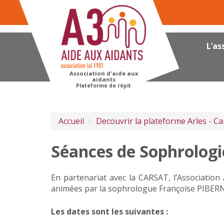
Panneau de gestion des cookies
L’as
Association d'aide aux
aidants
Plateforme de répit
Accueil
Decouvrir la plateforme Arles - 
Séances de Sophrologi
En partenariat avec la CARSAT, l’Associatio
animées par la sophrologue Françoise PIBERNU
Les dates sont les suivantes :