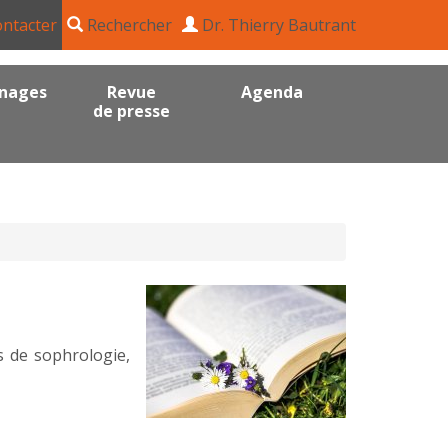
ntacter
Rechercher
Dr. Thierry Bautrant
nages
Revue
Agenda
de presse
s de sophrologie,