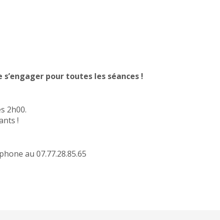
 s’engager pour toutes les séances !
es 2h00.
ants !
éphone au 07.77.28.85.65